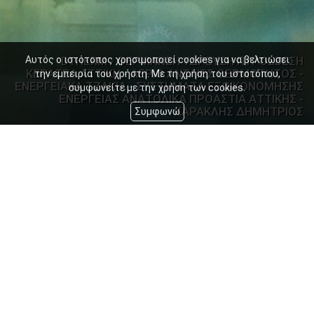
Αυτός ο ιστότοπος χρησιμοποιεί cookies για να βελτιώσει
DTHERM - ΘΕΡΜΑΝΣΗ ΥΔΡΕΥΣΗ ΠΥΡΟΣΒΕΣΗ
ΚΕΡΑΤΕΑ ΑΤΤΙΚΗ - ΑΕΡΙΟ ΑΝΤΛΙΕΣ ΘΕΡΜΟΤΗΤΟΣ -
την εμπειρία του χρήστη. Με τη χρήση του ιστοτόπου,
ΕΝΕΡΓΕΙΑΚΑ ΤΖΑΚΙΑ - ΣΥΣΤΗΜΑΤΑ ΕΞΟΙΚΟΝΟΜΗΣΗΣ
συμφωνείτε με την χρήση των cookies.
ΕΝΕΡΓΕΙΑΣ ΑΝΑΤΟΛΙΚΑ ΠΡΟΑΣΤΙΑ ΑΤΤΙΚΗΣ -
ΚΑΡΑΚΛΗΣ ΔΗΜΗΤΡΙΟΣ
Συμφωνώ
•
•
•