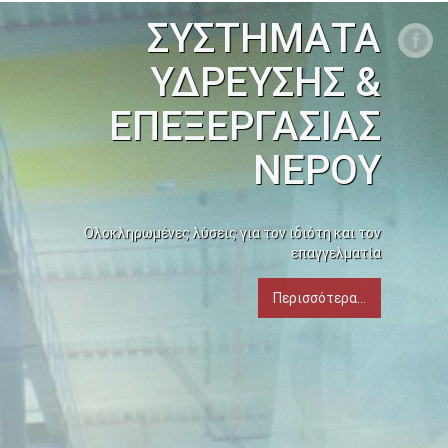
ΣΥΣΤΗΜΑΤΑ
ΥΔΡΕΥΣΗΣ &
ΕΠΕΞΕΡΓΑΣΙΑΣ
ΝΕΡΟΥ
Ολοκληρωμένες λύσεις για τον ιδιότη και τον
επαγγελματία
Περισσότερα...